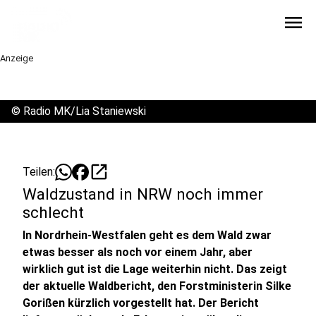
menu
Anzeige
©
Radio MK/Lia Staniewski
open_in_new
Teilen:
Waldzustand in NRW noch immer
schlecht
In Nordrhein-Westfalen geht es dem Wald zwar
etwas besser als noch vor einem Jahr, aber
wirklich gut ist die Lage weiterhin nicht. Das zeigt
der aktuelle Waldbericht, den Forstministerin Silke
Gorißen kürzlich vorgestellt hat. Der Bericht