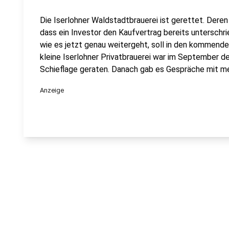
Die Iserlohner Waldstadtbrauerei ist gerettet. Deren 
dass ein Investor den Kaufvertrag bereits unterschri
wie es jetzt genau weitergeht, soll in den kommen
kleine Iserlohner Privatbrauerei war im September de
Schieflage geraten. Danach gab es Gespräche mit m
Anzeige