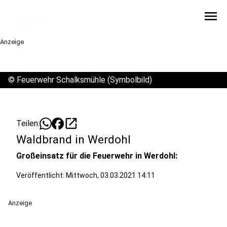
menu
Anzeige
©
Feuerwehr Schalksmühle (Symbolbild)
open_in_new
Teilen:
Waldbrand in Werdohl
Großeinsatz für die Feuerwehr in Werdohl:
Veröffentlicht:
Mittwoch, 03.03.2021 14:11
Anzeige