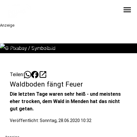
menu
Anzeige
©
Pixabay / Symbolbild
open_in_new
Teilen:
Waldboden fängt Feuer
Die letzten Tage waren sehr heiß - und meistens
eher trocken, dem Wald in Menden hat das nicht
gut getan.
Veröffentlicht:
Sonntag, 28.06.2020 10:32