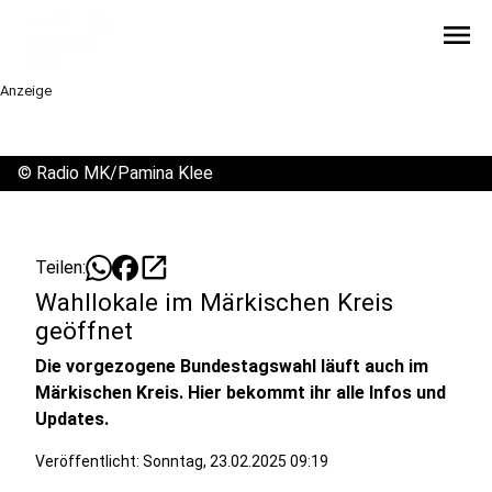
menu
Anzeige
©
Radio MK/Pamina Klee
open_in_new
Teilen:
Wahllokale im Märkischen Kreis
geöffnet
Die vorgezogene Bundestagswahl läuft auch im
Märkischen Kreis. Hier bekommt ihr alle Infos und
Updates.
Veröffentlicht:
Sonntag, 23.02.2025 09:19