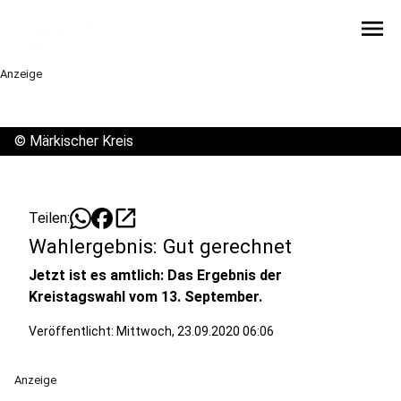
menu
Anzeige
©
Märkischer Kreis
open_in_new
Teilen:
Wahlergebnis: Gut gerechnet
Jetzt ist es amtlich: Das Ergebnis der
Kreistagswahl vom 13. September.
Veröffentlicht:
Mittwoch, 23.09.2020 06:06
Anzeige