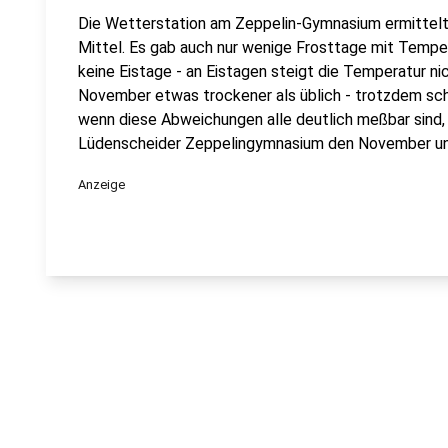
Die Wetterstation am Zeppelin-Gymnasium ermittelte
Mittel. Es gab auch nur wenige Frosttage mit Temper
keine Eistage - an Eistagen steigt die Temperatur ni
November etwas trockener als üblich - trotzdem sch
wenn diese Abweichungen alle deutlich meßbar sind,
Lüdenscheider Zeppelingymnasium den November unte
Anzeige