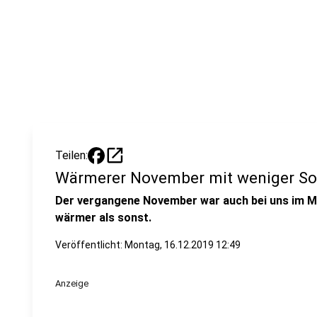
open_in_new
Teilen:
Wärmerer November mit weniger S
Der vergangene November war auch bei uns im M
wärmer als sonst.
Veröffentlicht:
Montag, 16.12.2019 12:49
Anzeige