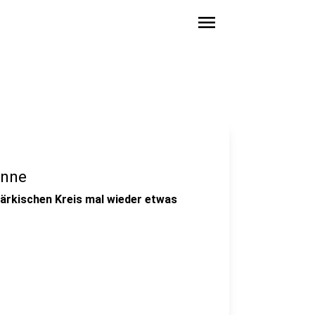
menu
onne
ärkischen Kreis mal wieder etwas