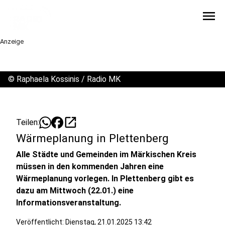
menu
Anzeige
©
Raphaela Kossinis / Radio MK
open_in_new
Teilen:
Wärmeplanung in Plettenberg
Alle Städte und Gemeinden im Märkischen Kreis
müssen in den kommenden Jahren eine
Wärmeplanung vorlegen. In Plettenberg gibt es
dazu am Mittwoch (22.01.) eine
Informationsveranstaltung.
Veröffentlicht:
Dienstag, 21.01.2025 13:42