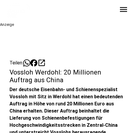
menu
Anzeige
open_in_new
Teilen:
Vossloh Werdohl: 20 Millionen
Auftrag aus China
Der deutsche Eisenbahn- und Schienenspezialist
Vossloh mit Sitz in Werdohl hat einen bedeutenden
Auftrag in Höhe von rund 20 Millionen Euro aus
China erhalten. Dieser Auftrag beinhaltet die
Lieferung von Schienenbefestigungen für
Hochgeschwindigkeitsstrecken in Zentral-China
und unterstreicht Vosslohs herausragende