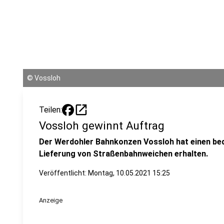
©
Vossloh
open_in_new
Teilen:
Vossloh gewinnt Auftrag
Der Werdohler Bahnkonzen Vossloh hat einen b
Lieferung von Straßenbahnweichen erhalten.
Veröffentlicht:
Montag, 10.05.2021 15:25
Anzeige