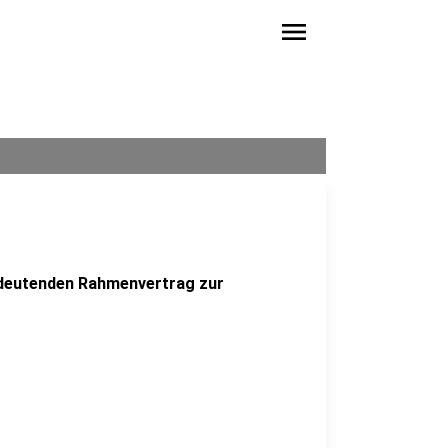
menu
edeutenden Rahmenvertrag zur