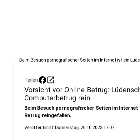
Beim Besuch pornografischer Seiten im Internet ist ein Lüde
open_in_new
Teilen:
Vorsicht vor Online-Betrug: Lüdensch
Computerbetrug rein
Beim Besuch pornografischer Seiten im Internet i
Betrug reingefallen.
Veröffentlicht:
Donnerstag, 26.10.2023 17:07