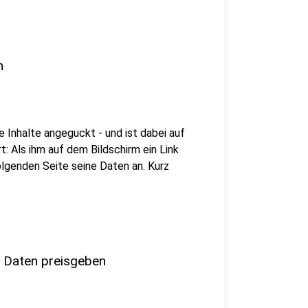
n
e Inhalte angeguckt - und ist dabei auf
t: Als ihm auf dem Bildschirm ein Link
olgenden Seite seine Daten an. Kurz
l Daten preisgeben