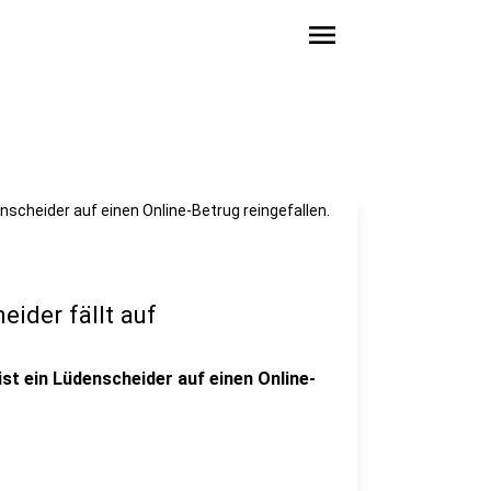
menu
nscheider auf einen Online-Betrug reingefallen.
eider fällt auf
st ein Lüdenscheider auf einen Online-