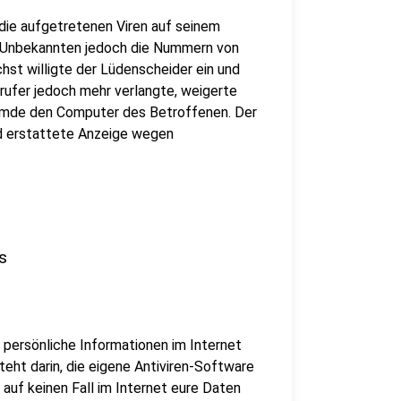
die aufgetretenen Viren auf seinem
m Unbekannten jedoch die Nummern von
st willigte der Lüdenscheider ein und
nrufer jedoch mehr verlangte, weigerte
Fremde den Computer des Betroffenen. Der
nd erstattete Anzeige wegen
s
, persönliche Informationen im Internet
eht darin, die eigene Antiviren-Software
h auf keinen Fall im Internet eure Daten