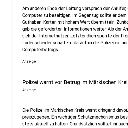
Am anderen Ende der Leitung versprach der Anrufer, 
Computer zu beseitigen. Im Gegenzug sollte er de
Guthaben-Karten mit hohem Wert übermitteln. Zunäch
gab die geforderten Informationen weiter. Als der A
sich der Internetnutzer. Letztendlich sperrte der 
Lüdenscheider schaltete daraufhin die Polizei ein u
Computerbetrugs.
Anzeige
Polizei warnt vor Betrug im Märkischen Krei
Anzeige
Die Polizei im Märkischen Kreis warnt dringend davor
preiszugeben. Ein wichtiger Schutzmechanismus best
stets aktuell zu halten. Grundsätzlich solltet ihr auc