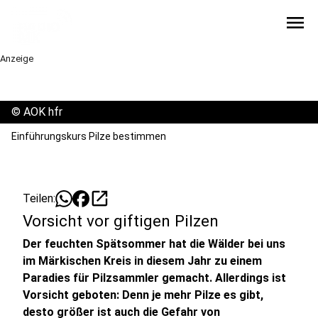
menu
Anzeige
©
AOK hfr
Einführungskurs Pilze bestimmen
open_in_new
Teilen:
Vorsicht vor giftigen Pilzen
Der feuchten Spätsommer hat die Wälder bei uns
im Märkischen Kreis in diesem Jahr zu einem
Paradies für Pilzsammler gemacht. Allerdings ist
Vorsicht geboten: Denn je mehr Pilze es gibt,
desto größer ist auch die Gefahr von