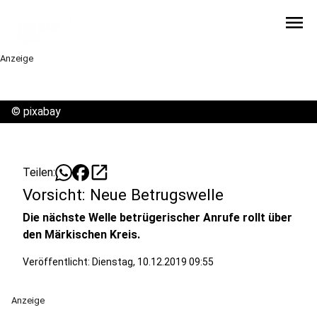
menu
Anzeige
©
pixabay
open_in_new
Teilen:
Vorsicht: Neue Betrugswelle
Die nächste Welle betrügerischer Anrufe rollt über
den Märkischen Kreis.
Veröffentlicht:
Dienstag, 10.12.2019 09:55
Anzeige