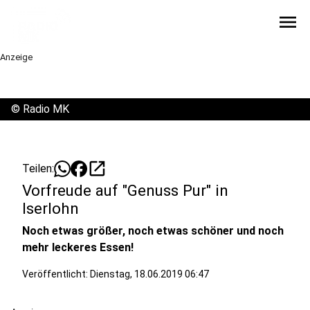
menu
Anzeige
©
Radio MK
open_in_new
Teilen:
Vorfreude auf "Genuss Pur" in
Iserlohn
Noch etwas größer, noch etwas schöner und noch
mehr leckeres Essen!
Veröffentlicht:
Dienstag, 18.06.2019 06:47