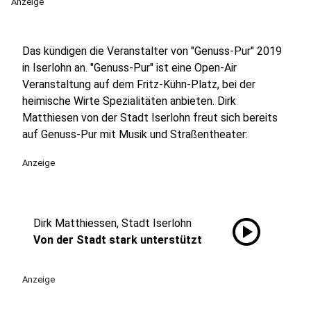
Anzeige
Das kündigen die Veranstalter von "Genuss-Pur" 2019
in Iserlohn an. "Genuss-Pur" ist eine Open-Air
Veranstaltung auf dem Fritz-Kühn-Platz, bei der
heimische Wirte Spezialitäten anbieten. Dirk
Matthiesen von der Stadt Iserlohn freut sich bereits
auf Genuss-Pur mit Musik und Straßentheater:
Anzeige
play_circle
Dirk Matthiessen, Stadt Iserlohn
Von der Stadt stark unterstützt
Anzeige