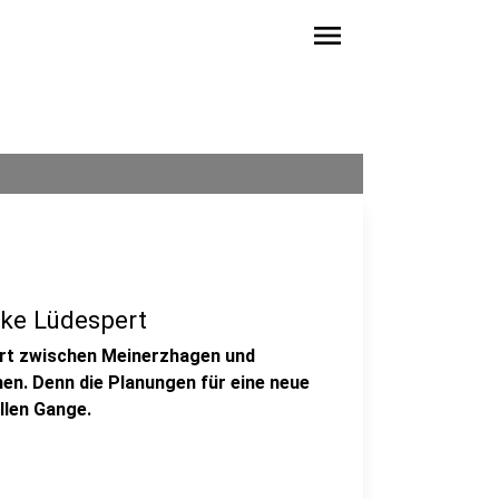
menu
ke Lüdespert
ert zwischen Meinerzhagen und
en. Denn die Planungen für eine neue
llen Gange.