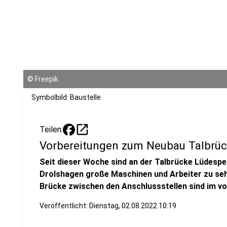
©
Freepik
Symbolbild: Baustelle
open_in_new
Teilen:
Vorbereitungen zum Neubau Talbrüc
Seit dieser Woche sind an der Talbrücke Lüdesp
Drolshagen große Maschinen und Arbeiter zu seh
Brücke zwischen den Anschlussstellen sind im vo
Veröffentlicht:
Dienstag, 02.08.2022 10:19