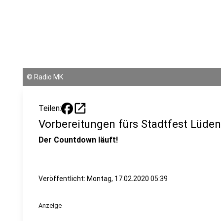
©
Radio MK
open_in_new
Teilen:
Vorbereitungen fürs Stadtfest Lüden
Der Countdown läuft!
Veröffentlicht:
Montag, 17.02.2020 05:39
Anzeige