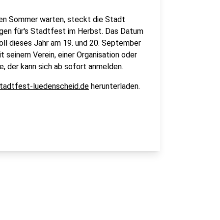
den Sommer warten, steckt die Stadt
gen für's Stadtfest im Herbst. Das Datum
oll dieses Jahr am 19. und 20. September
t seinem Verein, einer Organisation oder
e, der kann sich ab sofort anmelden.
tadtfest-luedenscheid.de
herunterladen.