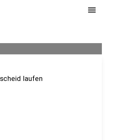
menu
scheid laufen