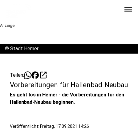
menu
Anzeige
©
Stadt Hemer
open_in_new
Teilen:
Vorbereitungen für Hallenbad-Neubau
Es geht los in Hemer - die Vorbereitungen für den
Hallenbad-Neubau beginnen.
Veröffentlicht:
Freitag, 17.09.2021 14:26