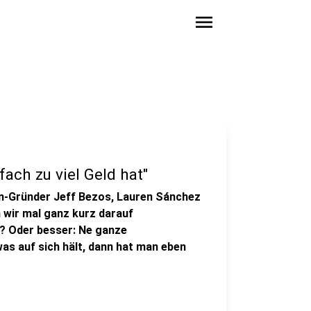
menu
ach zu viel Geld hat"
n-Gründer Jeff Bezos, Lauren Sánchez
 wir mal ganz kurz darauf
? Oder besser: Ne ganze
as auf sich hält, dann hat man eben