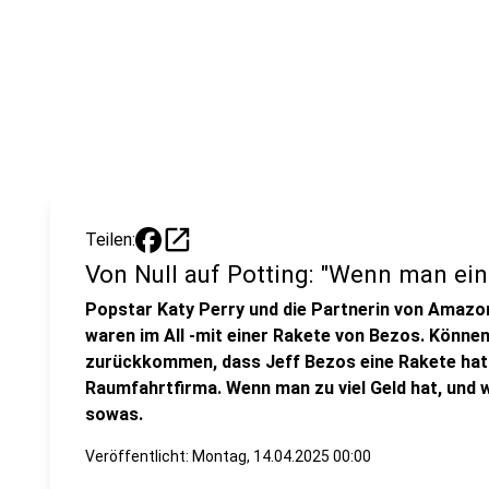
open_in_new
Teilen:
Von Null auf Potting: "Wenn man einf
Popstar Katy Perry und die Partnerin von Amazo
waren im All -mit einer Rakete von Bezos. Können
zurückkommen, dass Jeff Bezos eine Rakete hat
Raumfahrtfirma. Wenn man zu viel Geld hat, und w
sowas.
Veröffentlicht:
Montag, 14.04.2025 00:00