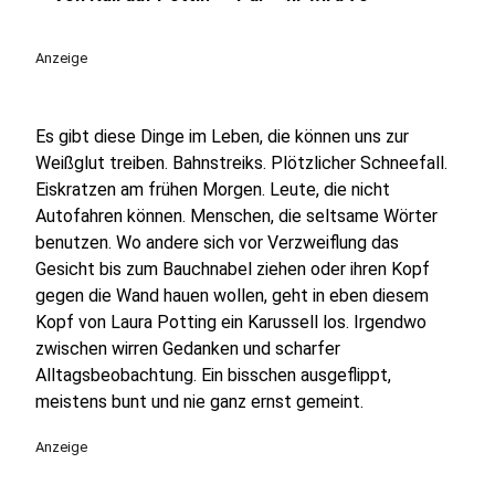
play_circle
Anzeige
Es gibt diese Dinge im Leben, die können uns zur
Weißglut treiben. Bahnstreiks. Plötzlicher Schneefall.
Eiskratzen am frühen Morgen. Leute, die nicht
Autofahren können. Menschen, die seltsame Wörter
benutzen. Wo andere sich vor Verzweiflung das
Gesicht bis zum Bauchnabel ziehen oder ihren Kopf
gegen die Wand hauen wollen, geht in eben diesem
Kopf von Laura Potting ein Karussell los. Irgendwo
zwischen wirren Gedanken und scharfer
Alltagsbeobachtung. Ein bisschen ausgeflippt,
meistens bunt und nie ganz ernst gemeint.
Anzeige