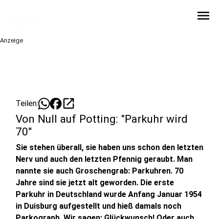
menu
Anzeige
open_in_new
Teilen:
Von Null auf Potting: "Parkuhr wird
70"
Sie stehen überall, sie haben uns schon den letzten
Nerv und auch den letzten Pfennig geraubt. Man
nannte sie auch Groschengrab: Parkuhren. 70
Jahre sind sie jetzt alt geworden. Die erste
Parkuhr in Deutschland wurde Anfang Januar 1954
in Duisburg aufgestellt und hieß damals noch
Parkograph. Wir sagen: Glückwunsch! Oder auch