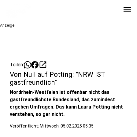
menu
Anzeige
open_in_new
Teilen:
Von Null auf Potting: "NRW IST
gastfreundlich"
Nordrhein-Westfalen ist offenbar nicht das
gastfreundlichste Bundesland, das zumindest
ergeben Umfragen. Das kann Laura Potting nicht
verstehen, so gar nicht.
Veröffentlicht:
Mittwoch, 05.02.2025 05:35