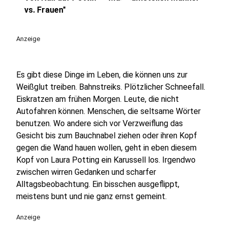
play_circle
vs. Frauen"
Anzeige
Es gibt diese Dinge im Leben, die können uns zur
Weißglut treiben. Bahnstreiks. Plötzlicher Schneefall.
Eiskratzen am frühen Morgen. Leute, die nicht
Autofahren können. Menschen, die seltsame Wörter
benutzen. Wo andere sich vor Verzweiflung das
Gesicht bis zum Bauchnabel ziehen oder ihren Kopf
gegen die Wand hauen wollen, geht in eben diesem
Kopf von Laura Potting ein Karussell los. Irgendwo
zwischen wirren Gedanken und scharfer
Alltagsbeobachtung. Ein bisschen ausgeflippt,
meistens bunt und nie ganz ernst gemeint.
Anzeige