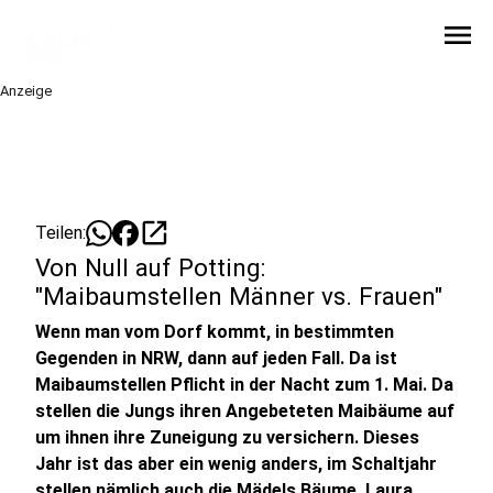
menu
Anzeige
open_in_new
Teilen:
Von Null auf Potting:
"Maibaumstellen Männer vs. Frauen"
Wenn man vom Dorf kommt, in bestimmten
Gegenden in NRW, dann auf jeden Fall. Da ist
Maibaumstellen Pflicht in der Nacht zum 1. Mai. Da
stellen die Jungs ihren Angebeteten Maibäume auf
um ihnen ihre Zuneigung zu versichern. Dieses
Jahr ist das aber ein wenig anders, im Schaltjahr
stellen nämlich auch die Mädels Bäume. Laura