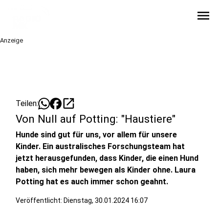
menu
Anzeige
open_in_new
Teilen:
Von Null auf Potting: "Haustiere"
Hunde sind gut für uns, vor allem für unsere
Kinder. Ein australisches Forschungsteam hat
jetzt herausgefunden, dass Kinder, die einen Hund
haben, sich mehr bewegen als Kinder ohne. Laura
Potting hat es auch immer schon geahnt.
Veröffentlicht:
Dienstag, 30.01.2024 16:07