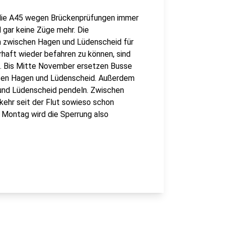
 die A45 wegen Brückenprüfungen immer
 gar keine Züge mehr. Die
 zwischen Hagen und Lüdenscheid für
haft wieder befahren zu können, sind
ig. Bis Mitte November ersetzen Busse
fen Hagen und Lüdenscheid. Außerdem
n und Lüdenscheid pendeln. Zwischen
ehr seit der Flut sowieso schon
b Montag wird die Sperrung also