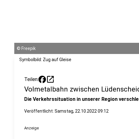
©
Freepik
Symbolbild: Zug auf Gleise
open_in_new
Teilen:
Volmetalbahn zwischen Lüdenscheid
Die Verkehrssituation in unserer Region verschle
Veröffentlicht:
Samstag, 22.10.2022 09:12
Anzeige