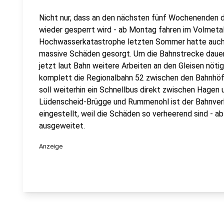
Nicht nur, dass an den nächsten fünf Wochenenden
wieder gesperrt wird - ab Montag fahren im Volmetal
Hochwasserkatastrophe letzten Sommer hatte auch
massive Schäden gesorgt. Um die Bahnstrecke dauer
jetzt laut Bahn weitere Arbeiten an den Gleisen nöt
komplett die Regionalbahn 52 zwischen den Bahnhö
soll weiterhin ein Schnellbus direkt zwischen Hage
Lüdenscheid-Brügge und Rummenohl ist der Bahnverk
eingestellt, weil die Schäden so verheerend sind - a
ausgeweitet.
Anzeige