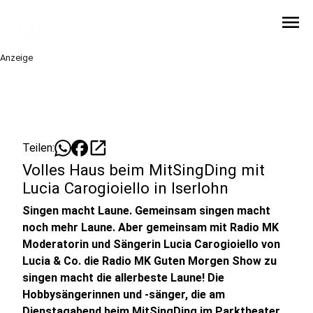
menu
Anzeige
open_in_new
Teilen:
Volles Haus beim MitSingDing mit
Lucia Carogioiello in Iserlohn
Singen macht Laune. Gemeinsam singen macht
noch mehr Laune. Aber gemeinsam mit Radio MK
Moderatorin und Sängerin Lucia Carogioiello von
Lucia & Co. die Radio MK Guten Morgen Show zu
singen macht die allerbeste Laune! Die
Hobbysängerinnen und -sänger, die am
Dienstagabend beim MitSingDing im Parktheater