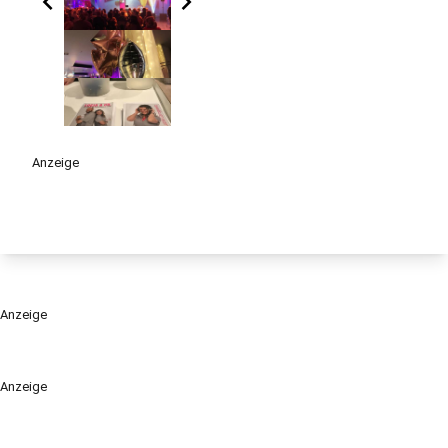
chevron_left
chevron_right
Anzeige
Anzeige
Anzeige