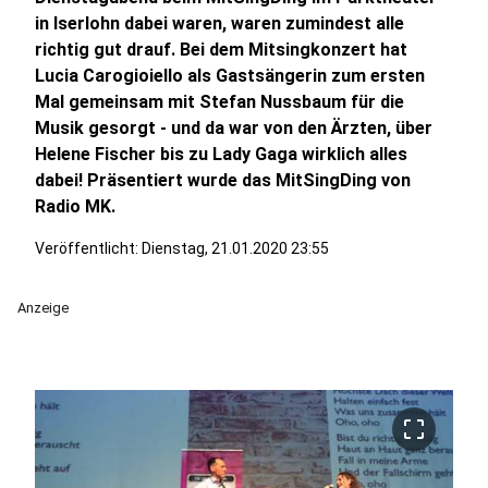
in Iserlohn dabei waren, waren zumindest alle
richtig gut drauf. Bei dem Mitsingkonzert hat
Lucia Carogioiello als Gastsängerin zum ersten
Mal gemeinsam mit Stefan Nussbaum für die
Musik gesorgt - und da war von den Ärzten, über
Helene Fischer bis zu Lady Gaga wirklich alles
dabei! Präsentiert wurde das MitSingDing von
Radio MK.
Veröffentlicht:
Dienstag, 21.01.2020 23:55
Anzeige
crop_free