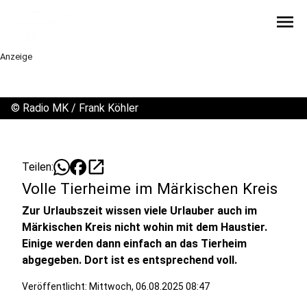
menu
Anzeige
©
Radio MK / Frank Köhler
open_in_new
Teilen:
Volle Tierheime im Märkischen Kreis
Zur Urlaubszeit wissen viele Urlauber auch im
Märkischen Kreis nicht wohin mit dem Haustier.
Einige werden dann einfach an das Tierheim
abgegeben. Dort ist es entsprechend voll.
Veröffentlicht:
Mittwoch, 06.08.2025 08:47