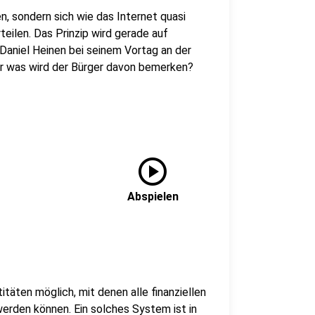
, sondern sich wie das Internet quasi
teilen. Das Prinzip wird gerade auf
Daniel Heinen bei seinem Vortag an der
ber was wird der Bürger davon bemerken?
play_circle
Abspielen
itäten möglich, mit denen alle finanziellen
rden können. Ein solches System ist in