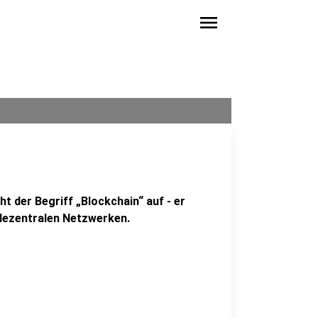
menu
ht der Begriff „Blockchain“ auf - er
 dezentralen Netzwerken.