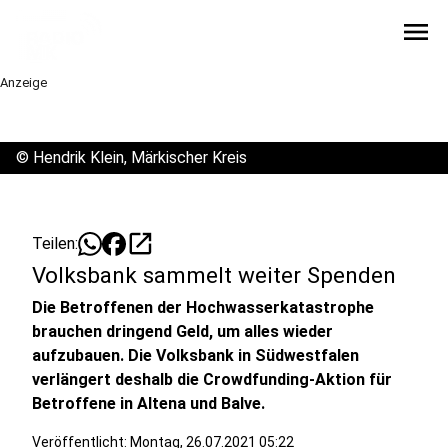
menu
Anzeige
©
Hendrik Klein, Märkischer Kreis
open_in_new
Teilen:
Volksbank sammelt weiter Spenden
Die Betroffenen der Hochwasserkatastrophe
brauchen dringend Geld, um alles wieder
aufzubauen. Die Volksbank in Südwestfalen
verlängert deshalb die Crowdfunding-Aktion für
Betroffene in Altena und Balve.
Veröffentlicht:
Montag, 26.07.2021 05:22