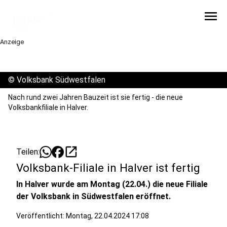
menu
Anzeige
©
Volksbank Südwestfalen
Nach rund zwei Jahren Bauzeit ist sie fertig - die neue
Volksbankfiliale in Halver.
open_in_new
Teilen:
Volksbank-Filiale in Halver ist fertig
In Halver wurde am Montag (22.04.) die neue Filiale
der Volksbank in Südwestfalen eröffnet.
Veröffentlicht:
Montag, 22.04.2024 17:08