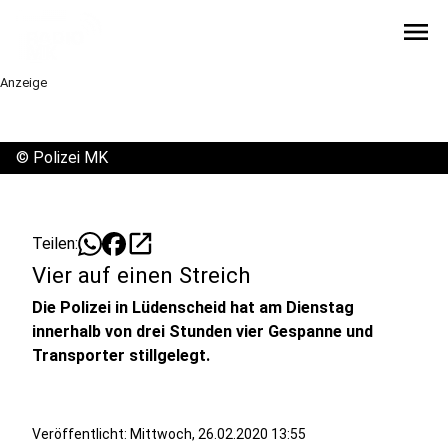
menu
Anzeige
©
Polizei MK
open_in_new
Teilen:
Vier auf einen Streich
Die Polizei in Lüdenscheid hat am Dienstag
innerhalb von drei Stunden vier Gespanne und
Transporter stillgelegt.
Veröffentlicht:
Mittwoch, 26.02.2020 13:55