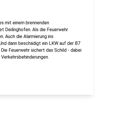
 es mit einem brennenden
et Deilinghofen. Als die Feuerwehr
n. Auch die Alarmierung ins
. Und dann beschädigt ein LKW auf der B7
 Die Feuerwehr sichert das Schild - dabei
n Verkehrsbehinderungen.