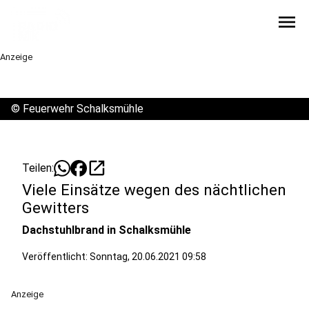
menu
Anzeige
©
Feuerwehr Schalksmühle
open_in_new
Teilen:
Viele Einsätze wegen des nächtlichen
Gewitters
Dachstuhlbrand in Schalksmühle
Veröffentlicht:
Sonntag, 20.06.2021 09:58
Anzeige