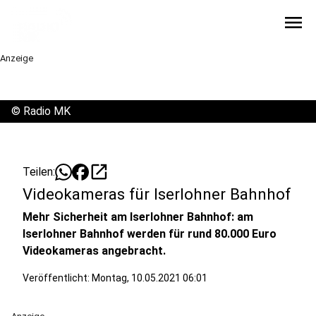
menu
Anzeige
©
Radio MK
open_in_new
Teilen:
Videokameras für Iserlohner Bahnhof
Mehr Sicherheit am Iserlohner Bahnhof: am
Iserlohner Bahnhof werden für rund 80.000 Euro
Videokameras angebracht.
Veröffentlicht:
Montag, 10.05.2021 06:01