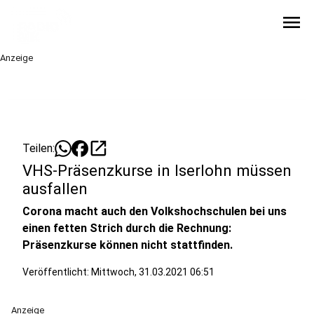
menu
Anzeige
open_in_new
Teilen:
VHS-Präsenzkurse in Iserlohn müssen
ausfallen
Corona macht auch den Volkshochschulen bei uns
einen fetten Strich durch die Rechnung:
Präsenzkurse können nicht stattfinden.
Veröffentlicht:
Mittwoch, 31.03.2021 06:51
Anzeige