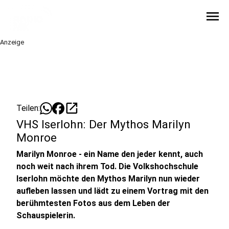
menu
Anzeige
open_in_new
Teilen:
VHS Iserlohn: Der Mythos Marilyn
Monroe
Marilyn Monroe - ein Name den jeder kennt, auch
noch weit nach ihrem Tod. Die Volkshochschule
Iserlohn möchte den Mythos Marilyn nun wieder
aufleben lassen und lädt zu einem Vortrag mit den
berühmtesten Fotos aus dem Leben der
Schauspielerin.