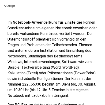
Anzeige
Im
Notebook-Anwenderkurs
für Einsteiger
können
Grundkenntnisse am eigenen Notebook erworben oder
bereits vorhandene Kenntnisse vertieft werden. Der
Unterrichtsstoff orientiert sich vorrangig an den
Fragen und Problemen der Teilnehmenden. Themen
sind unter anderem Installation und Einrichtung des
Notebooks, Grundlagen des Betriebssystems
Windows, Internetanwendungen, Software wie zum
Beispiel Textverarbeitung (Word, WordPad),
Kalkulation (Excel) oder Präsentationen (PowerPoint)
sowie individuelle Konfigurationen. Der Kurs mit der
Nummer 222_55330 beginnt am Dienstag, 30. August,
um 10.30 Uhr (bis 12 Uhr, 5 Termine; bitte eigenes
Notebook mit Ladekabel mitbringen).
Das
PC-Forum
richtet sich an Seniorinnen und