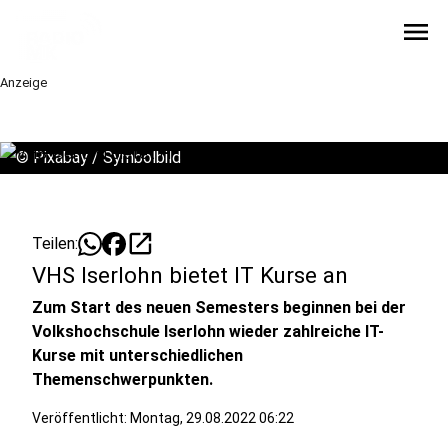
menu
Anzeige
©
Pixabay / Symbolbild
open_in_new
Teilen:
VHS Iserlohn bietet IT Kurse an
Zum Start des neuen Semesters beginnen bei der
Volkshochschule Iserlohn wieder zahlreiche IT-
Kurse mit unterschiedlichen
Themenschwerpunkten.
Veröffentlicht:
Montag, 29.08.2022 06:22