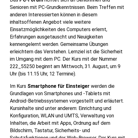
Senioren mit PC-Grundkenntnissen. Beim Treffen mit
anderen Interessierten können in diesem
inhaltsoffenen Angebot viele weitere
Einsatzmöglichkeiten des Computers erlernt,
Erfahrungen ausgetauscht und Neuigkeiten
kennengelernt werden. Gemeinsame Übungen
erleichtern das Verstehen. Lernziel ist die Sicherheit
im Umgang mit dem PC. Der Kurs mit der Nummer
222_55250 beginnt am Mittwoch, 31. August, um 9
Uhr (bis 11.15 Uhr, 12 Termine).
Im Kurs
Smartphone für Einsteiger
werden die
Grundlagen von Smartphones und -Tablets mit
Android-Betriebssystemen vorgestellt und erläutert.
Kursinhalte sind unter anderem: Einrichtung und
Konfiguration, WLAN und UMTS, Verwaltung von
Inhalten, die Arbeit mit Apps, Ordnung auf dem
Bildschirm, Tastatur, Sicherheits- und
Schutzfunktionen und der Web-Browser. Der Kurs mit