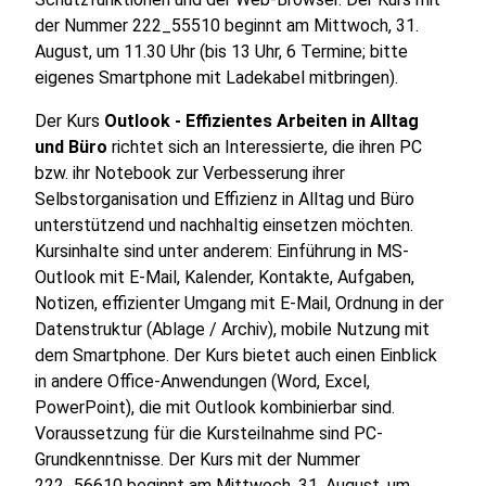
der Nummer 222_55510 beginnt am Mittwoch, 31.
August, um 11.30 Uhr (bis 13 Uhr, 6 Termine; bitte
eigenes Smartphone mit Ladekabel mitbringen).
Der Kurs
Outlook - Effizientes Arbeiten in Alltag
und Büro
richtet sich an Interessierte, die ihren PC
bzw. ihr Notebook zur Verbesserung ihrer
Selbstorganisation und Effizienz in Alltag und Büro
unterstützend und nachhaltig einsetzen möchten.
Kursinhalte sind unter anderem: Einführung in MS-
Outlook mit E-Mail, Kalender, Kontakte, Aufgaben,
Notizen, effizienter Umgang mit E-Mail, Ordnung in der
Datenstruktur (Ablage / Archiv), mobile Nutzung mit
dem Smartphone. Der Kurs bietet auch einen Einblick
in andere Office-Anwendungen (Word, Excel,
PowerPoint), die mit Outlook kombinierbar sind.
Voraussetzung für die Kursteilnahme sind PC-
Grundkenntnisse. Der Kurs mit der Nummer
222_56610 beginnt am Mittwoch, 31. August, um