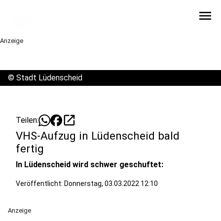
menu
Anzeige
©
Stadt Lüdenscheid
open_in_new
Teilen:
VHS-Aufzug in Lüdenscheid bald
fertig
In Lüdenscheid wird schwer geschuftet:
Veröffentlicht:
Donnerstag, 03.03.2022 12:10
Anzeige