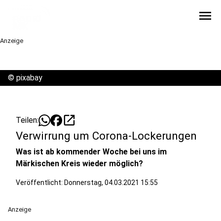
menu
Anzeige
©
pixabay
open_in_new
Teilen:
Verwirrung um Corona-Lockerungen
Was ist ab kommender Woche bei uns im
Märkischen Kreis wieder möglich?
Veröffentlicht:
Donnerstag, 04.03.2021 15:55
Anzeige