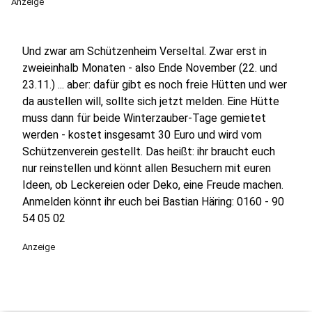
Anzeige
Und zwar am Schützenheim Verseltal. Zwar erst in
zweieinhalb Monaten - also Ende November (22. und
23.11.) ... aber: dafür gibt es noch freie Hütten und wer
da austellen will, sollte sich jetzt melden. Eine Hütte
muss dann für beide Winterzauber-Tage gemietet
werden - kostet insgesamt 30 Euro und wird vom
Schützenverein gestellt. Das heißt: ihr braucht euch
nur reinstellen und könnt allen Besuchern mit euren
Ideen, ob Leckereien oder Deko, eine Freude machen.
Anmelden könnt ihr euch bei Bastian Häring: 0160 - 90
54 05 02
Anzeige