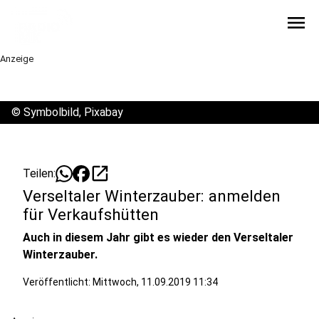
menu
Anzeige
©
Symbolbild, Pixabay
open_in_new
Teilen:
Verseltaler Winterzauber: anmelden
für Verkaufshütten
Auch in diesem Jahr gibt es wieder den Verseltaler
Winterzauber.
Veröffentlicht:
Mittwoch, 11.09.2019 11:34