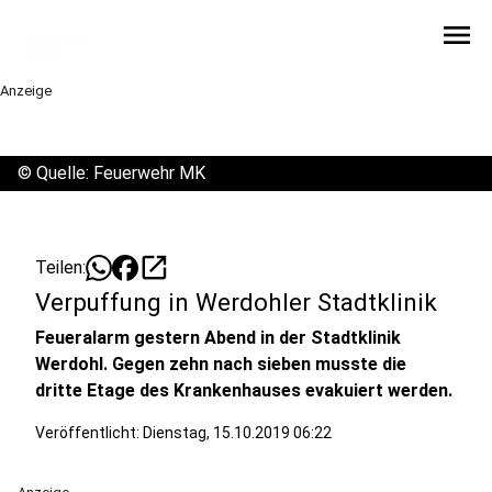
menu
Anzeige
©
Quelle: Feuerwehr MK
open_in_new
Teilen:
Verpuffung in Werdohler Stadtklinik
Feueralarm gestern Abend in der Stadtklinik
Werdohl. Gegen zehn nach sieben musste die
dritte Etage des Krankenhauses evakuiert werden.
Veröffentlicht:
Dienstag, 15.10.2019 06:22