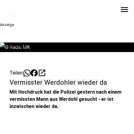
menu
Anzeige
©
Radio MK
open_in_new
Teilen:
Vermisster Werdohler wieder da
Mit Hochdruck hat die Polizei gestern nach einem
vermissten Mann aus Werdohl gesucht - er ist
inzwischen wieder da.