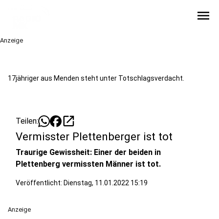
menu
Anzeige
17jähriger aus Menden steht unter Totschlagsverdacht.
open_in_new
Teilen:
Vermisster Plettenberger ist tot
Traurige Gewissheit: Einer der beiden in
Plettenberg vermissten Männer ist tot.
Veröffentlicht:
Dienstag, 11.01.2022 15:19
Anzeige