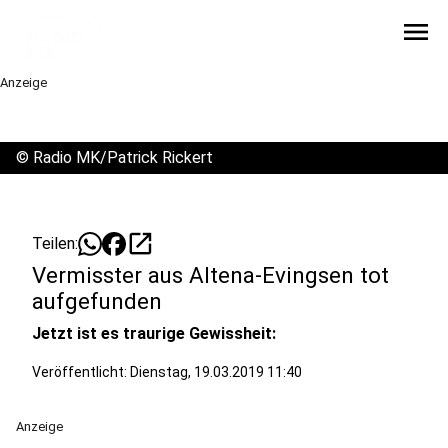
menu
Anzeige
©
Radio MK/Patrick Rickert
open_in_new
Teilen:
Vermisster aus Altena-Evingsen tot
aufgefunden
Jetzt ist es traurige Gewissheit:
Veröffentlicht:
Dienstag, 19.03.2019 11:40
Anzeige