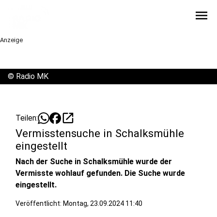
menu
Anzeige
©
Radio MK
open_in_new
Teilen:
Vermisstensuche in Schalksmühle
eingestellt
Nach der Suche in Schalksmühle wurde der
Vermisste wohlauf gefunden. Die Suche wurde
eingestellt.
Veröffentlicht:
Montag, 23.09.2024 11:40