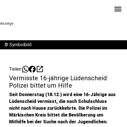
menu
Anzeige
©
Symbolbild
open_in_new
Teilen:
Vermisste 16-jährige Lüdenscheid:
Polizei bittet um Hilfe
Seit Donnerstag (18.12.) wird eine 16-Jährige aus
Lüdenscheid vermisst, die nach Schulschluss
nicht nach Hause zurückkehrte. Die Polizei im
Märkischen Kreis bittet die Bevölkerung um
Mithilfe bei der Suche nach der Jugendlichen.