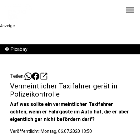
menu
Anzeige
©
Pixabay
open_in_new
Teilen:
Vermeintlicher Taxifahrer gerät in
Polizeikontrolle
Auf was sollte ein vermeintlicher Taxifahrer
achten, wenn er Fahrgäste im Auto hat, die er aber
eigentlich gar nicht befördern darf?
Veröffentlicht:
Montag, 06.07.2020 13:50