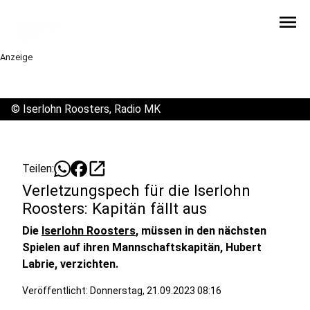
menu
Anzeige
©
Iserlohn Roosters, Radio MK
open_in_new
Teilen:
Verletzungspech für die Iserlohn
Roosters: Kapitän fällt aus
Die
Iserlohn Roosters
, müssen in den nächsten
Spielen auf ihren Mannschaftskapitän, Hubert
Labrie, verzichten.
Veröffentlicht:
Donnerstag, 21.09.2023 08:16