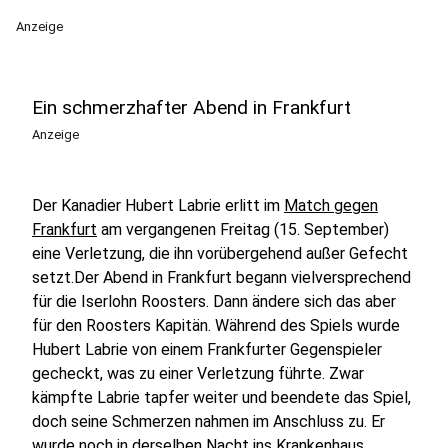
Anzeige
Ein schmerzhafter Abend in Frankfurt
Anzeige
Der Kanadier Hubert Labrie erlitt im
Match gegen
Frankfurt
am vergangenen Freitag (15. September)
eine Verletzung, die ihn vorübergehend außer Gefecht
setzt.Der Abend in Frankfurt begann vielversprechend
für die Iserlohn Roosters. Dann ändere sich das aber
für den Roosters Kapitän. Während des Spiels wurde
Hubert Labrie von einem Frankfurter Gegenspieler
gecheckt, was zu einer Verletzung führte. Zwar
kämpfte Labrie tapfer weiter und beendete das Spiel,
doch seine Schmerzen nahmen im Anschluss zu. Er
wurde noch in derselben Nacht ins Krankenhaus