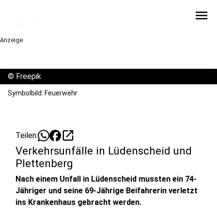
menu
Anzeige
©
Freepik
Symbolbild: Feuerwehr
open_in_new
Teilen:
Verkehrsunfälle in Lüdenscheid und
Plettenberg
Nach einem Unfall in Lüdenscheid mussten ein 74-
Jähriger und seine 69-Jährige Beifahrerin verletzt
ins Krankenhaus gebracht werden.