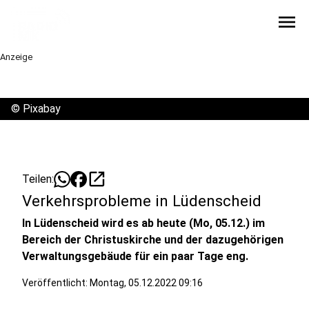
menu
Anzeige
©
Pixabay
open_in_new
Teilen:
Verkehrsprobleme in Lüdenscheid
In Lüdenscheid wird es ab heute (Mo, 05.12.) im
Bereich der Christuskirche und der dazugehörigen
Verwaltungsgebäude für ein paar Tage eng.
Veröffentlicht:
Montag, 05.12.2022 09:16