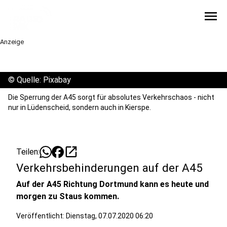
menu
Anzeige
©
Quelle: Pixabay
Die Sperrung der A45 sorgt für absolutes Verkehrschaos - nicht
nur in Lüdenscheid, sondern auch in Kierspe.
open_in_new
Teilen:
Verkehrsbehinderungen auf der A45
Auf der A45 Richtung Dortmund kann es heute und
morgen zu Staus kommen.
Veröffentlicht:
Dienstag, 07.07.2020 06:20