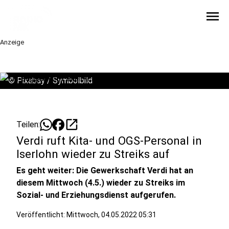
menu
Anzeige
©
Pixabay / Symbolbild
open_in_new
Teilen:
Verdi ruft Kita- und OGS-Personal in
Iserlohn wieder zu Streiks auf
Es geht weiter: Die Gewerkschaft Verdi hat an
diesem Mittwoch (4.5.) wieder zu Streiks im
Sozial- und Erziehungsdienst aufgerufen.
Veröffentlicht:
Mittwoch, 04.05.2022 05:31